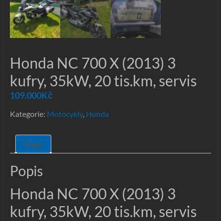
Honda NC 700 X (2013) 3
kufry, 35kW, 20 tis.km, servis
109.000
Kč
Kategorie:
Motocykly
,
Honda
Popis
Popis
Honda NC 700 X (2013) 3
kufry, 35kW, 20 tis.km, servis