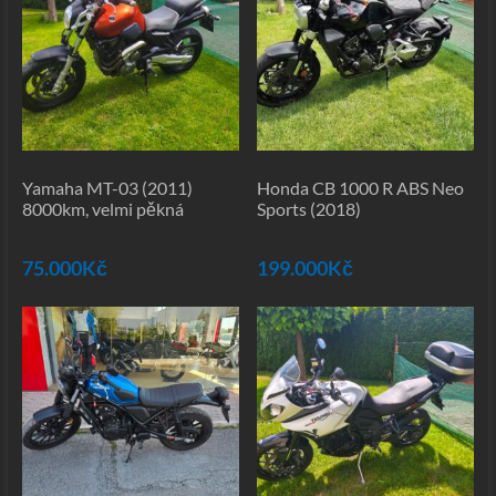
Yamaha MT-03 (2011)
Honda CB 1000 R ABS Neo
8000km, velmi pěkná
Sports (2018)
75.000
Kč
199.000
Kč