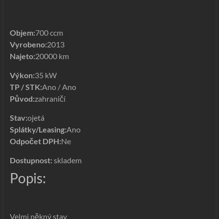
Objem:
700 ccm
Vyrobeno:
2013
Najeto:
20000 km
Výkon:
35 kW
TP / STK:
Ano / Ano
Původ:
zahraničí
Stav:
ojetá
Splátky/Leasing:
Ano
Odpočet DPH:
Ne
Dostupnost:
skladem
Popis:
Velmi pěkný stav