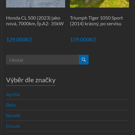
Honda CL 500 (2023) jako
Triumph Tiger 1050 Sport
nová, 7000km, řp.A2- 35kW
(2014) krásný, po servisu
129.000
Kč
139.000
Kč
Výběr dle značky
Aprilia
Beta
Benelli
Ducati